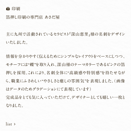
🖨 印刷
箔押し印刷の専門店 あさだ屋
主に九州で活動されているセラピスト「深山恵里」様の名刺をデザイン
いたしました。
情報を分かりやすく伝えるためにシンプルなレイアウトをベースにしつつ、
モチーフには“蝶”を取り入れ、深山様のテーマカラーであるピンクの箔
押しを採用。これにより、名刺全体に“高級感や特別感”を持たせなが
ら、職業にふさわしい“やさしさと癒しの雰囲気”を表現しました。（画像
はデータのためグラデーションにて表現しています）
完成品をとても気に入っていただけて、デザイナーとしても嬉しい一枚と
なりました。
list