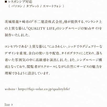
レスポンシブ対応
（ パソコン / タブレット / スマートフォン ）
茨城県龍ケ崎市の「不二建設株式会社」様が提供する、ワンランク上
の上質な暮らし「QUALITY LIFE」のシングルページのWebサイトを
制作いたしました。
コンセプトである“上質な暮らし”にふさわしい、シックでラグジュアリーな
デザインを重視。余白の使い方や配色、タイポグラフィにこだわり、落ち
着いた雰囲気の中に高級感を演出しました。
また、シングルページ構
成となっており、閲覧者がスクロールしながら自然にサービスの魅力を
理解できるように設計しています。
https://fuji-solar.co.jp/qualitylife/
website ：
list