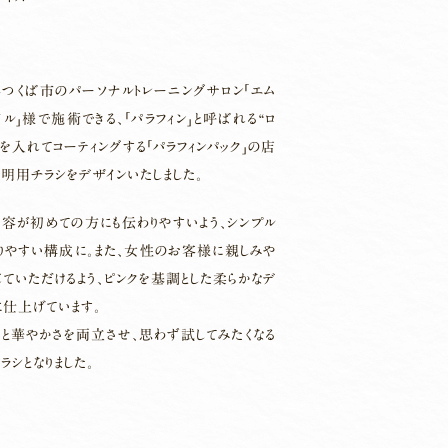
つくば市のパーソナルトレーニングサロン「エム
イル」様で施術できる、「パラフィン」と呼ばれる“ロ
手を入れてコーティングする「パラフィンパック」の店
明用チラシをデザインいたしました。
容が初めての方にも伝わりやすいよう、シンプル
りやすい構成に。また、女性のお客様に親しみや
じていただけるよう、ピンクを基調とした柔らかなデ
に仕上げています。
と華やかさを両立させ、思わず試してみたくなる
ラシとなりました。