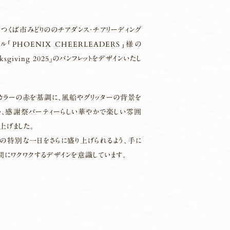
つくば市みどりののチアダンス・チアリーディング
ル「PHOENIX CHEERLEADERS」様の
nksgiving 2025』のパンフレットをデザインいたし
カラーの赤を基調に、風船やグリッターの背景を
い、感謝祭パーティーらしい華やかで楽しい雰囲
上げました。
トの特別な一日をさらに盛り上げられるよう、手に
間にワクワクするデザインを意識しています。