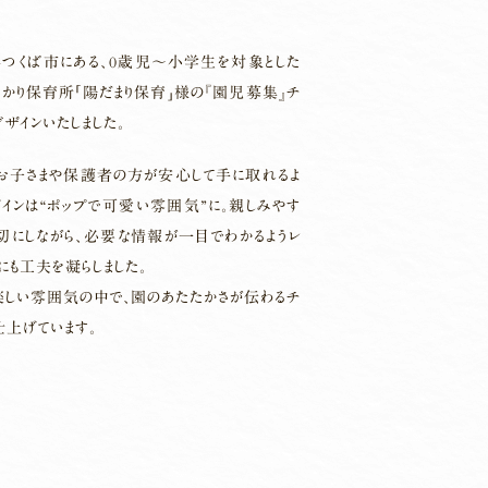
つくば市にある、0歳児〜小学生を対象とした
かり保育所「陽だまり保育」様の『園児募集』チ
デザインいたしました。
お子さまや保護者の方が安心して手に取れるよ
ザインは“ポップで可愛い雰囲気”に。親しみやす
切にしながら、必要な情報が一目でわかるようレ
トにも工夫を凝らしました。
楽しい雰囲気の中で、園のあたたかさが伝わるチ
仕上げています。