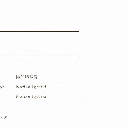
陽だまり保育
ion
Noriko Igosaki
Noriko Igosaki
サイズ