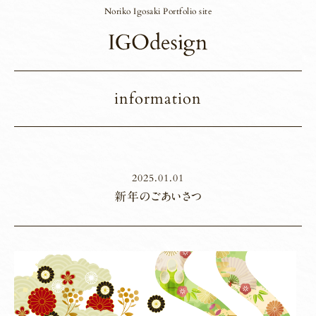
Noriko Igosaki Portfolio site
information
2025.01.01
新年のごあいさつ