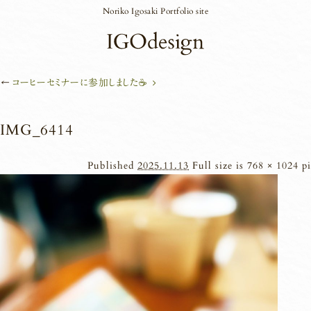
Noriko Igosaki Portfolio site
←
コーヒーセミナーに参加しました☕
IMG_6414
Published
2025.11.13
Full size is
768 × 1024
pi